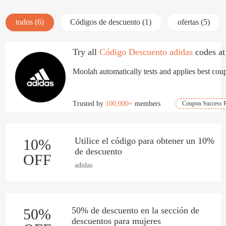
todos (6)
Códigos de descuento (1)
ofertas (5)
Try all
Código Descuento adidas
codes at
Moolah automatically tests and applies best coup
Trusted by
100,000+
members
Coupon Success R
Utilice el código para obtener un 10%
10%
de descuento
OFF
adidas
50% de descuento en la sección de
50%
descuentos para mujeres